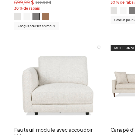
699,99 $
999,00 $
30 % de rabai
30 % de rabais
Conçus pour 
Conçus pour les animaux
MEILLEUR V
Fauteuil module avec accoudoir
Canapé d'