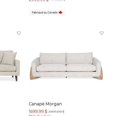
Fabriqué au Canada
Canapé Morgan
1699,99 $
2499,00 $