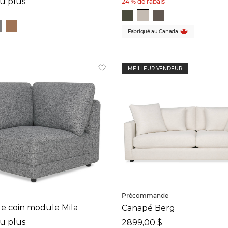
ou plus
24 % de rabais
Fabriqué au Canada
MEILLEUR VENDEUR
Précommande
de coin module Mila
Canapé Berg
ou plus
2899,00 $