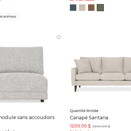
les animaux
Quantité limitée
module sans accoudoirs
Canapé Santana
1699,99 $
2249,00 $