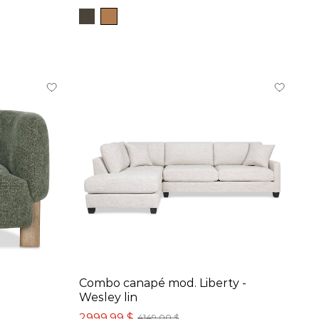
Combo canapé mod. Liberty -
Wesley lin
2999,99 $
4149,00 $