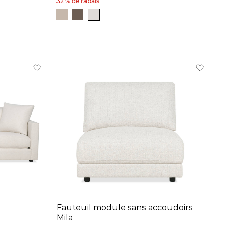
32 % de rabais
Fauteuil module sans accoudoirs
Mila