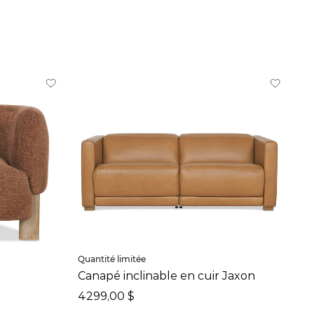
Quantité limitée
Canapé inclinable en cuir Jaxon
4299,00 $