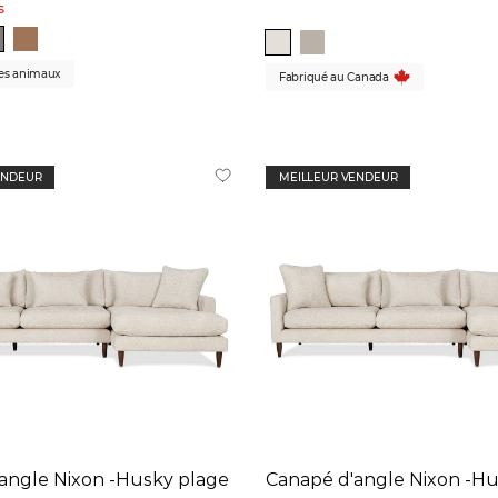
s
les animaux
Fabriqué au Canada
ENDEUR
MEILLEUR VENDEUR
angle Nixon -Husky plage
Canapé d'angle Nixon -Hu