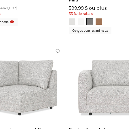
599,99 $ ou plus
4149,00 $
s
33 % de rabais
Canada
Conçus pour les animaux