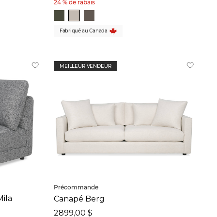
24 % de rabais
Fabriqué au Canada
MEILLEUR VENDEUR
Précommande
ila
Canapé Berg
2899,00 $