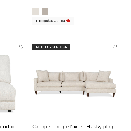
Fabriqué au Canada
MEILLEUR VENDEUR
oudoir
Canapé d'angle Nixon -Husky plage