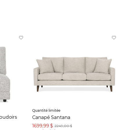
Quantité limitée
oudoirs
Canapé Santana
1699,99 $
2249,00 $