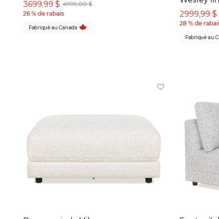
3699,99 $
4999,00 $
2999,99 $
26 % de rabais
28 % de rabai
Fabriqué au Canada
Fabriqué au 