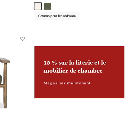
Conçus pour les animaux
15 % sur la literie et le
mobilier de chambre
Magasinez maintenant