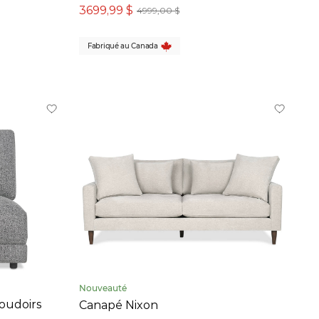
3699,99 $
4999,00 $
Fabriqué au Canada
Nouveauté
oudoirs
Canapé Nixon