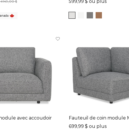
599,99 $ ou plus
4149,00 $
Canada
module avec accoudoir
Fauteuil de coin module M
699,99 $ ou plus