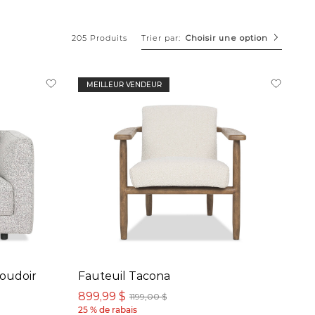
Trier par:
205 Produits
Choisir une option
MEILLEUR VENDEUR
oudoir
Fauteuil Tacona
899,99 $
1199,00 $
25 % de rabais