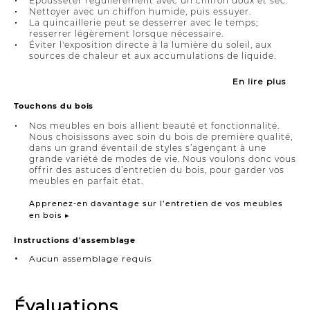
Épousseter régulièrement avec un chiffon doux et sec.
Nettoyer avec un chiffon humide, puis essuyer.
La quincaillerie peut se desserrer avec le temps;
resserrer légèrement lorsque nécessaire.
Éviter l'exposition directe à la lumière du soleil, aux
sources de chaleur et aux accumulations de liquide.
En lire plus
Touchons du bois
Nos meubles en bois allient beauté et fonctionnalité.
Nous choisissons avec soin du bois de première qualité,
dans un grand éventail de styles s’agençant à une
grande variété de modes de vie. Nous voulons donc vous
offrir des astuces d’entretien du bois, pour garder vos
meubles en parfait état.
Apprenez-en davantage sur l’entretien de vos meubles
en bois ▸
Instructions d'assemblage
Aucun assemblage requis