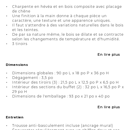
Charpente en hévéa et en bois composite avec placage
de chêne
Une finition à la main donne à chaque pièce un
caractère, une texture et une apparence uniques.
Il faut s'attendre à des variations naturelles dans le bois
et les teintes.
De par sa nature même, le bois se dilate et se contracte
selon les changements de température et d'humidité.
3 tiroirs
En lire plus
Dimensions
Dimensions globales : 90 po L x 18 po P x 36 po H
Dégagement : 3,5 po
Intérieur des tiroirs (3) : 21,5 po L x 12,5 po P x 6,5 po H
Intérieur des sections du buffet (2) : 32 po L x 16,5 po P x
29 po H
Dimensions de l'emballage : 93 po x 21 po x 40 po
En lire plus
Entretien
Trousse anti-basculement incluse (ancrage mural)