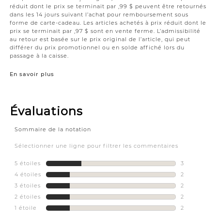
réduit dont le prix se terminait par ,99 $ peuvent être retournés
dans les 14 jours suivant l’achat pour remboursement sous
forme de carte-cadeau. Les articles achetés à prix réduit dont le
prix se terminait par ,97 $ sont en vente ferme. L’admissibilité
au retour est basée sur le prix original de l’article, qui peut
différer du prix promotionnel ou en solde affiché lors du
passage à la caisse.
En savoir plus