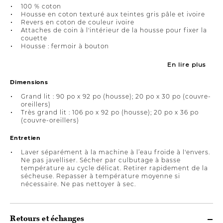
100 % coton
Housse en coton texturé aux teintes gris pâle et ivoire
Revers en coton de couleur ivoire
Attaches de coin à l'intérieur de la housse pour fixer la
couette
Housse : fermoir à bouton
En lire plus
Dimensions
Grand lit : 90 po x 92 po (housse); 20 po x 30 po (couvre-
oreillers)
Très grand lit : 106 po x 92 po (housse); 20 po x 36 po
(couvre-oreillers)
Entretien
Laver séparément à la machine à l’eau froide à l'envers.
Ne pas javelliser. Sécher par culbutage à basse
température au cycle délicat. Retirer rapidement de la
sécheuse. Repasser à température moyenne si
nécessaire. Ne pas nettoyer à sec.
Retours et échanges