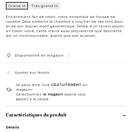
Grand lit
Très grand lit
Grand
lit
Entièrement fait de coton, notre ensemble de housse de
couette Odus embellit la chambre à coucher de ses tons doux
et de son discret motif géométrique. Dotée d’un revers assorti
en coton ivoire, cette literie aussi polyvalente que douillette
est un incontournable, quelle que soit la saison.
Disponibilité en magasin
Ajouter aux favoris
Je peux être livré
GRATUITEMENT
en
magasin!
Sélectionnez
le magasin
quand vous
passez à la caisse.
Caractéristiques du produit
Détails