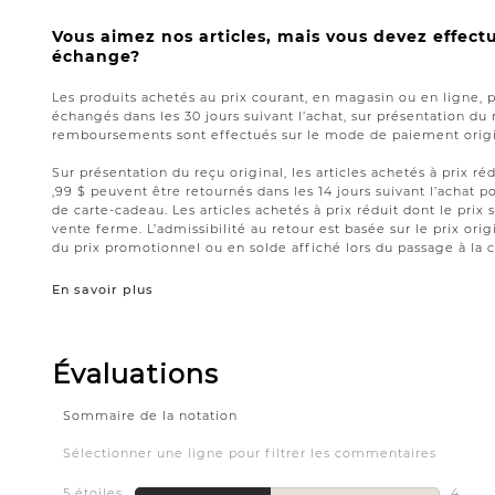
Vous aimez nos articles, mais vous devez effect
échange?
Les produits achetés au prix courant, en magasin ou en ligne, 
échangés dans les 30 jours suivant l’achat, sur présentation du 
remboursements sont effectués sur le mode de paiement origin
Sur présentation du reçu original, les articles achetés à prix réd
,99 $ peuvent être retournés dans les 14 jours suivant l’acha
de carte-cadeau. Les articles achetés à prix réduit dont le prix 
vente ferme. L’admissibilité au retour est basée sur le prix origi
du prix promotionnel ou en solde affiché lors du passage à la c
En savoir plus