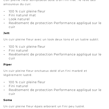
amoureux du cuir.
100 % cuir pleine fleur
Fini naturel mat
Look naturel
Revêtement de protection Performance appliqué sur le
cuir
Jett
Un cuir pleine fleur avec un look deux tons et un lustre subtil.
100 % cuir pleine fleur
Fini naturel
Revêtement de protection Performance appliqué sur le
cuir
Piper
Un cuir pleine fleur onctueux doté d’un fini marbré et
légèrement lustré.
100 % cuir pleine fleur
Fini naturel
Revêtement de protection Performance appliqué sur le
cuir
Soma
Un cuir pleine fleur épais arborant un fini peu lustré.