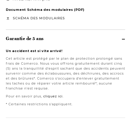
Document Schéma des modulaires (PDF)
SCHÉMA DES MODULAIRES
Garantie de 5 ans
Un accident est si vite arrivé!
Cet article est protégé par le plan de protection prolongé sans
frais de Comerco. Nous vous offrons gratuitement durant cinq
(5) ans la tranquillité d'esprit sachant que des accidents peuvent
survenir comme des éclaboussures, des déchirures, des accrocs
et des brûlures*. Comerco s'occupera d'enlever gratuitement
les taches ou de réparer votre article rembourré*; aucune
franchise n'est requise.
Pour en savoir plus,
cliquez ici
.
* Certaines restrictions s'appliquent.