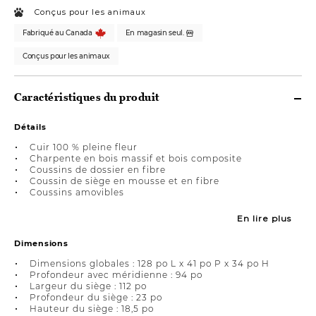
Conçus pour les animaux
Fabriqué au Canada
En magasin seul.
Conçus pour les animaux
Caractéristiques du produit
Détails
Cuir 100 % pleine fleur
Charpente en bois massif et bois composite
Coussins de dossier en fibre
Coussin de siège en mousse et en fibre
Coussins amovibles
En lire plus
Dimensions
Dimensions globales : 128 po L x 41 po P x 34 po H
Profondeur avec méridienne : 94 po
Largeur du siège : 112 po
Profondeur du siège : 23 po
Hauteur du siège : 18,5 po