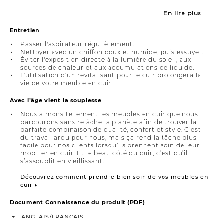
En lire plus
Entretien
Passer l'aspirateur régulièrement.
Nettoyer avec un chiffon doux et humide, puis essuyer.
Éviter l'exposition directe à la lumière du soleil, aux
sources de chaleur et aux accumulations de liquide.
L’utilisation d’un revitalisant pour le cuir prolongera la
vie de votre meuble en cuir.
Avec l’âge vient la souplesse
Nous aimons tellement les meubles en cuir que nous
parcourons sans relâche la planète afin de trouver la
parfaite combinaison de qualité, confort et style. C’est
du travail ardu pour nous, mais ça rend la tâche plus
facile pour nos clients lorsqu’ils prennent soin de leur
mobilier en cuir. Et le beau côté du cuir, c’est qu’il
s’assouplit en vieillissant.
Découvrez comment prendre bien soin de vos meubles en
cuir ▸
Document Connaissance du produit (PDF)
/
ANGLAIS
FRANÇAIS