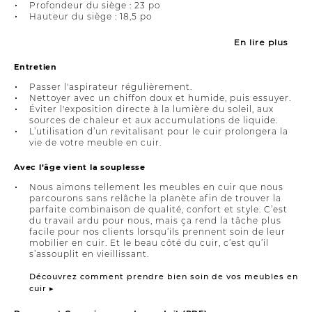
Profondeur du siège : 23 po
Hauteur du siège : 18,5 po
En lire plus
Entretien
Passer l'aspirateur régulièrement.
Nettoyer avec un chiffon doux et humide, puis essuyer.
Éviter l'exposition directe à la lumière du soleil, aux
sources de chaleur et aux accumulations de liquide.
L’utilisation d’un revitalisant pour le cuir prolongera la
vie de votre meuble en cuir.
Avec l’âge vient la souplesse
Nous aimons tellement les meubles en cuir que nous
parcourons sans relâche la planète afin de trouver la
parfaite combinaison de qualité, confort et style. C’est
du travail ardu pour nous, mais ça rend la tâche plus
facile pour nos clients lorsqu’ils prennent soin de leur
mobilier en cuir. Et le beau côté du cuir, c’est qu’il
s’assouplit en vieillissant.
Découvrez comment prendre bien soin de vos meubles en
cuir ▸