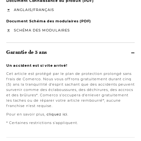
Document Connaissance du produit (PDF)
/
ANGLAIS
FRANÇAIS
Document Schéma des modulaires (PDF)
SCHÉMA DES MODULAIRES
Garantie de 5 ans
Un accident est si vite arrivé!
Cet article est protégé par le plan de protection prolongé sans
frais de Comerco. Nous vous offrons gratuitement durant cinq
(5) ans la tranquillité d'esprit sachant que des accidents peuvent
survenir comme des éclaboussures, des déchirures, des accrocs
et des brûlures*. Comerco s'occupera d'enlever gratuitement
les taches ou de réparer votre article rembourré*; aucune
franchise n'est requise.
Pour en savoir plus,
cliquez ici
.
* Certaines restrictions s'appliquent.