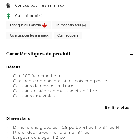
Conçus pour les animaux
Cuir récupéré
Fabriqué au Canada
En magasin seul.
Conçus pour les animaux
Cuir récupéré
Caractéristiques du produit
Détails
Cuir 100 % pleine fleur
Charpente en bois massif et bois composite
Coussins de dossier en fibre
Coussin de siège en mousse et en fibre
Coussins amovibles
En lire plus
Dimensions
Dimensions globales : 128 po L x 41 po P x 34 po H
Profondeur avec méridienne : 94 po
Largeur du siège : 112 po