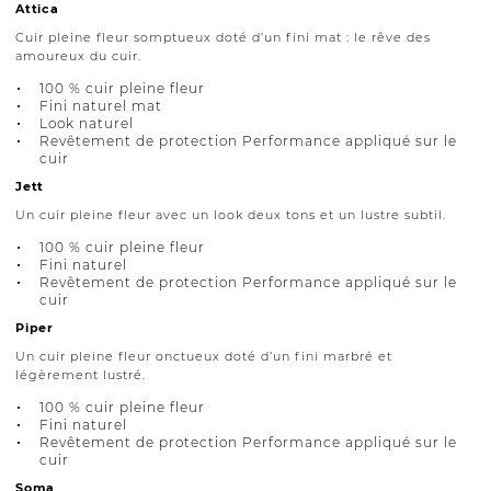
Attica
Cuir pleine fleur somptueux doté d’un fini mat : le rêve des
amoureux du cuir.
100 % cuir pleine fleur
Fini naturel mat
Look naturel
Revêtement de protection Performance appliqué sur le
cuir
Jett
Un cuir pleine fleur avec un look deux tons et un lustre subtil.
100 % cuir pleine fleur
Fini naturel
Revêtement de protection Performance appliqué sur le
cuir
Piper
Un cuir pleine fleur onctueux doté d’un fini marbré et
légèrement lustré.
100 % cuir pleine fleur
Fini naturel
Revêtement de protection Performance appliqué sur le
cuir
Soma