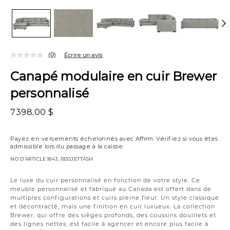
(0)
Écrire un avis
Canapé modulaire en cuir Brewer
personnalisé
7398,00 $
Payez en versements échelonnés avec
Affirm
. Vérifiez si vous êtes
admissible lors du passage à la caisse.
NO D’ARTICLE
1843_1835JETTASH
Variations
Le luxe du cuir personnalisé en fonction de votre style. Ce
meuble personnalisé et fabriqué au Canada est offert dans de
multiples configurations et cuirs pleine fleur. Un style classique
et décontracté, mais une finition en cuir luxueux. La collection
Brewer, qui offre des sièges profonds, des coussins douillets et
des lignes nettes, est facile à agencer et encore plus facile à