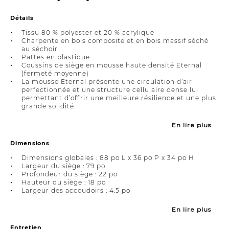
Détails
Tissu 80 % polyester et 20 % acrylique
Charpente en bois composite et en bois massif séché
au séchoir
Pattes en plastique
Coussins de siège en mousse haute densité Eternal
(fermeté moyenne)
La mousse Eternal présente une circulation d’air
perfectionnée et une structure cellulaire dense lui
permettant d’offrir une meilleure résilience et une plus
grande solidité.
En lire plus
Dimensions
Dimensions globales : 88 po L x 36 po P x 34 po H
Largeur du siège : 79 po
Profondeur du siège : 22 po
Hauteur du siège : 18 po
Largeur des accoudoirs : 4.5 po
En lire plus
Entretien