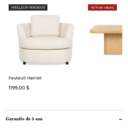
MEILLEUR VENDEUR
40 % de rabais
Fauteuil Harriet
599,99 $
1199,00 $
999,00 
Garantie de 5 ans