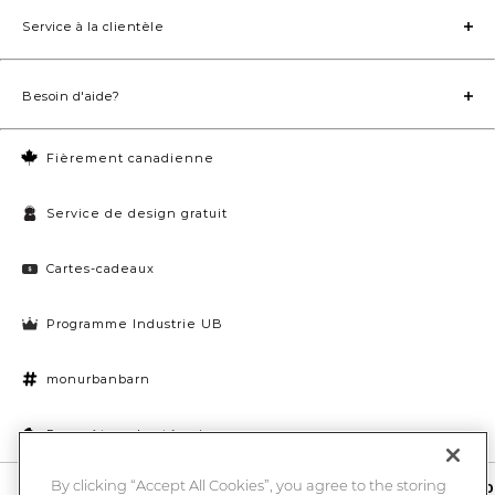
Service à la clientèle
Besoin d'aide?
Fièrement canadienne
Service de design gratuit
Cartes-cadeaux
Programme Industrie UB
monurbanbarn
Paramètres des témoins
By clicking “Accept All Cookies”, you agree to the storing
10 % de rabais et la chance de gagner une carte-cadeau UB de 1000