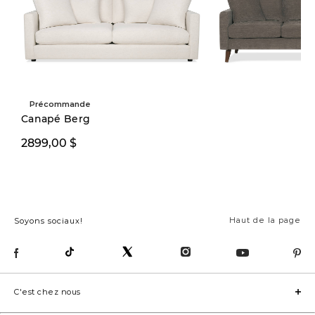
Précommande
Canapé Berg
1699,99 $
2899,00 $
2249,00
Haut de la page
Soyons sociaux!
C'est chez nous