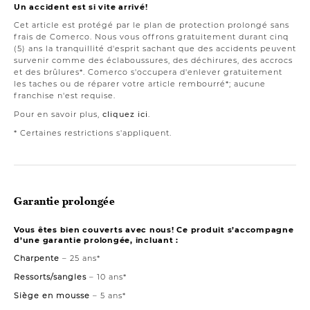
Un accident est si vite arrivé!
Cet article est protégé par le plan de protection prolongé sans
frais de Comerco. Nous vous offrons gratuitement durant cinq
(5) ans la tranquillité d'esprit sachant que des accidents peuvent
survenir comme des éclaboussures, des déchirures, des accrocs
et des brûlures*. Comerco s'occupera d'enlever gratuitement
les taches ou de réparer votre article rembourré*; aucune
franchise n'est requise.
Pour en savoir plus,
cliquez ici
.
* Certaines restrictions s'appliquent.
Garantie prolongée
Vous êtes bien couverts avec nous! Ce produit s’accompagne
d’une garantie prolongée, incluant :
Charpente
– 25 ans*
Ressorts/sangles
– 10 ans*
Siège en mousse
– 5 ans*