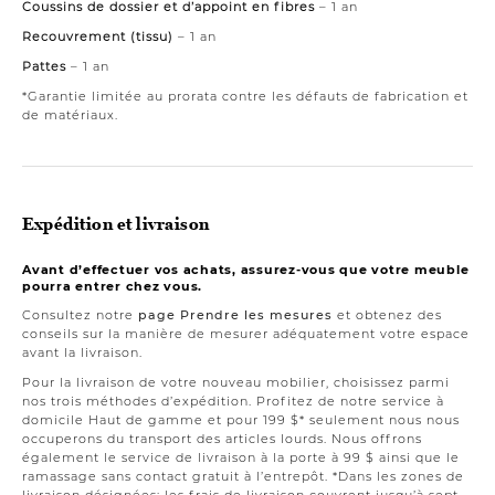
Coussins de dossier et d’appoint en fibres
– 1 an
Recouvrement (tissu)
– 1 an
Pattes
– 1 an
*Garantie limitée au prorata contre les défauts de fabrication et
de matériaux.
Expédition et livraison
Avant d’effectuer vos achats, assurez-vous que votre meuble
pourra entrer chez vous.
Consultez notre
page Prendre les mesures
et obtenez des
conseils sur la manière de mesurer adéquatement votre espace
avant la livraison.
Pour la livraison de votre nouveau mobilier, choisissez parmi
nos trois méthodes d’expédition. Profitez de notre service à
domicile Haut de gamme et pour 199 $* seulement nous nous
occuperons du transport des articles lourds. Nous offrons
également le service de livraison à la porte à 99 $ ainsi que le
ramassage sans contact gratuit à l’entrepôt. *Dans les zones de
livraison désignées; les frais de livraison couvrent jusqu’à sept