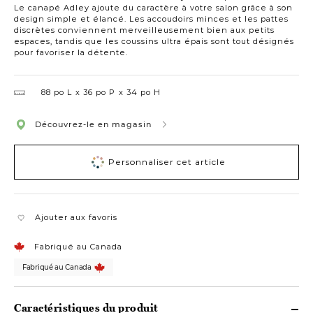
Le canapé Adley ajoute du caractère à votre salon grâce à son
design simple et élancé. Les accoudoirs minces et les pattes
discrètes conviennent merveilleusement bien aux petits
espaces, tandis que les coussins ultra épais sont tout désignés
pour favoriser la détente.
88 po L
36 po P
34 po H
Découvrez-le en magasin
Personnaliser cet article
Ajouter aux favoris
Fabriqué au Canada
Fabriqué au Canada
Caractéristiques du produit