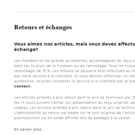
Retours et échanges
Vous aimez nos articles, mais vous devez effect
échange?
Les meubles et les grands accessoires, accompagnés du reçu or
dans les 14 jours de la livraison ou du ramassage. Tous les meub
restockage de 15 %. Les retours ne peuvent être effectués au 
par notre service à la clientèle. Si vous désirez effectuer un 
accessoire, veuillez contacter le service à la clientèle par le bi
contact.
Les articles achetés à prix réduit dont le prix se terminait par
les 14 jours suivant l'achat, sur présentation du reçu original,
cadeau. Les articles achetés à prix réduit dont le prix se termin
L’admissibilité au retour est basée sur le prix original de l’artic
promotionnel ou en solde affiché lors du passage à la caisse.
En savoir plus