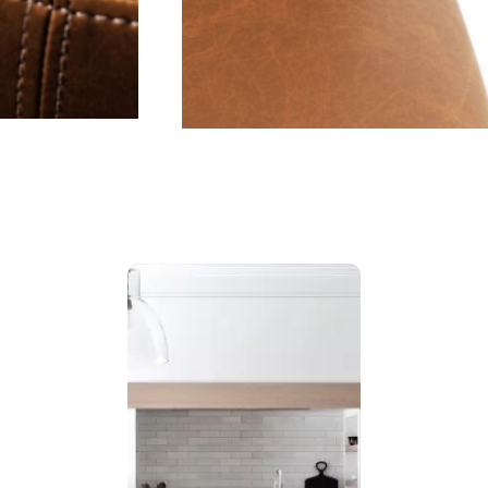
ext buttons to navigate.