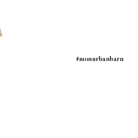
#monurbanbarn