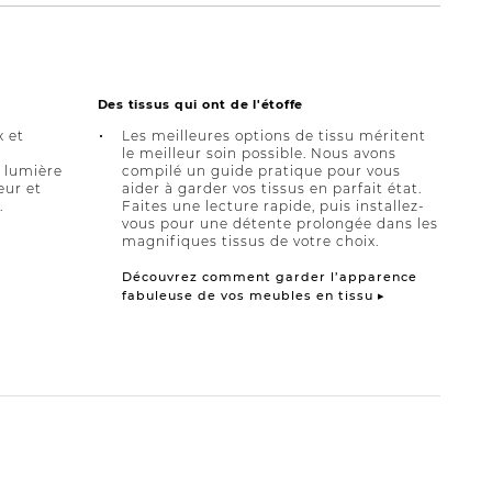
Des tissus qui ont de l'étoffe
x et
Les meilleures options de tissu méritent
le meilleur soin possible. Nous avons
a lumière
compilé un guide pratique pour vous
eur et
aider à garder vos tissus en parfait état.
.
Faites une lecture rapide, puis installez-
vous pour une détente prolongée dans les
magnifiques tissus de votre choix.
Découvrez comment garder l’apparence
fabuleuse de vos meubles en tissu ▸