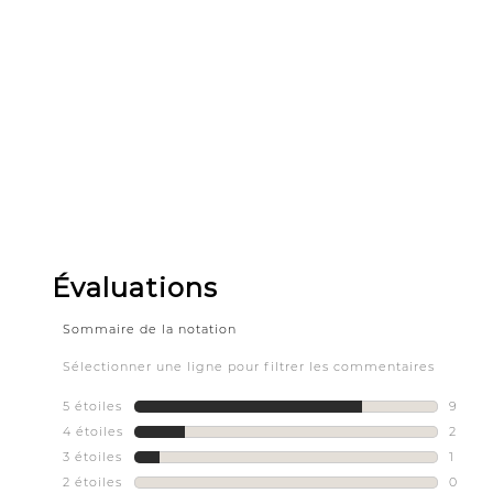
Slidepanel 1 of 1, Showing items 1 to 5 of 1.