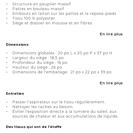
Structure en peuplier massif
Pattes en bouleau massif
Embouts en laiton sur les pattes et le repose-pieds
Tissu 100 % polyester
Siège et dossier en mousse et en fibres
En lire plus
Dimensions
Dimensions globales : 20 po L x 20 po P x 37 po H
Largeur du siège : 18,5 po
Profondeur du siège : 16 po
Hauteur du siège : 26 po
Dimensions de l'emballage : 21 po x 22 po x 39 po
En lire plus
Entretien
Passer l’aspirateur sur le tissu régulièrement.
Nettoyer les taches au besoin.
Éviter l'exposition directe à la lumière du soleil, aux
sources de chaleur et aux accumulations de liquide.
Des tissus qui ont de l'étoffe