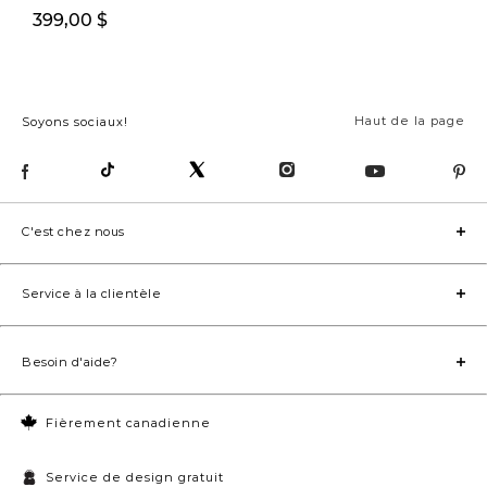
299,99 $
399,00 $
399,00 
Haut de la page
Soyons sociaux!
C'est chez nous
Service à la clientèle
Besoin d'aide?
Fièrement canadienne
Service de design gratuit