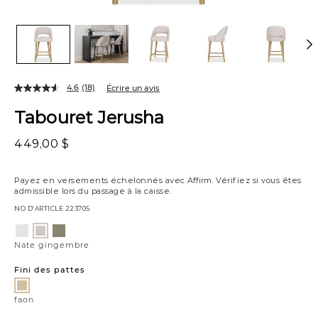
4.6
(18)
Écrire un avis
Tabouret Jerusha
449,00 $
Payez en versements échelonnés avec
Affirm
. Vérifiez si vous êtes
admissible lors du passage à la caisse.
NO D’ARTICLE
223705
Variations
Luly
Estrella
Nate
poivre
forêt
gingembre
Nate gingembre
Fini des pattes
faon
faon