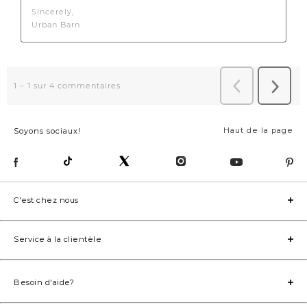
Haut de la page
Soyons sociaux!
C'est chez nous
Service à la clientèle
Besoin d'aide?