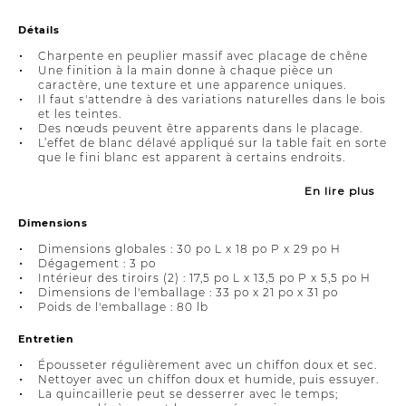
Détails
Charpente en peuplier massif avec placage de chêne
Une finition à la main donne à chaque pièce un
caractère, une texture et une apparence uniques.
Il faut s'attendre à des variations naturelles dans le bois
et les teintes.
Des nœuds peuvent être apparents dans le placage.
L’effet de blanc délavé appliqué sur la table fait en sorte
que le fini blanc est apparent à certains endroits.
En lire plus
Dimensions
Dimensions globales : 30 po L x 18 po P x 29 po H
Dégagement : 3 po
Intérieur des tiroirs (2) : 17,5 po L x 13,5 po P x 5,5 po H
Dimensions de l'emballage : 33 po x 21 po x 31 po
Poids de l'emballage : 80 lb
Entretien
Épousseter régulièrement avec un chiffon doux et sec.
Nettoyer avec un chiffon doux et humide, puis essuyer.
La quincaillerie peut se desserrer avec le temps;