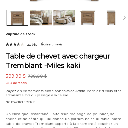
Rupture de stock
3.5
(4)
Écrire un avis
Table de chevet avec chargeur
Tremblant -Miles kaki
599,99 $
799,00 $
25 % de rabais
Payez en versements échelonnés avec
Affirm
. Vérifiez si vous êtes
admissible lors du passage à la caisse.
NO D’ARTICLE
221218
Variations
Un classique instantané. Faite d’un mélange de peuplier, de
chêne et de cèdre qui lui donne un parfum boisé durable, notre
table de chevet Tremblant apporte à la chambre à coucher un