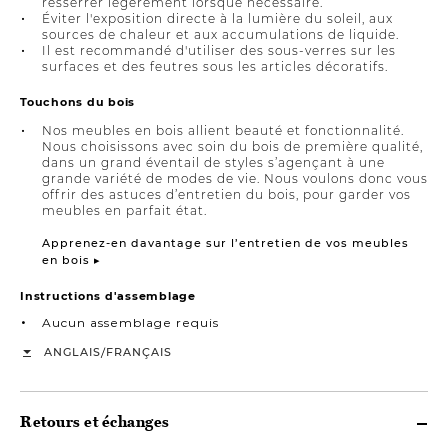
resserrer légèrement lorsque nécessaire.
Éviter l'exposition directe à la lumière du soleil, aux
sources de chaleur et aux accumulations de liquide.
Il est recommandé d'utiliser des sous-verres sur les
surfaces et des feutres sous les articles décoratifs.
Touchons du bois
Nos meubles en bois allient beauté et fonctionnalité.
Nous choisissons avec soin du bois de première qualité,
dans un grand éventail de styles s’agençant à une
grande variété de modes de vie. Nous voulons donc vous
offrir des astuces d’entretien du bois, pour garder vos
meubles en parfait état.
Apprenez-en davantage sur l’entretien de vos meubles
en bois ▸
Instructions d'assemblage
Aucun assemblage requis
/
ANGLAIS
FRANÇAIS
Retours et échanges