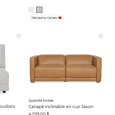
Fabriqué au Canada
Quantité limitée
oudoirs
Canapé inclinable en cuir Jaxon
4299,00 $