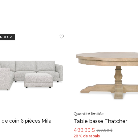
ENDEUR
Quantité limitée
de coin 6 pièces Mila
Table basse Thatcher
$
499,99 $
699,00 $
28 % de rabais