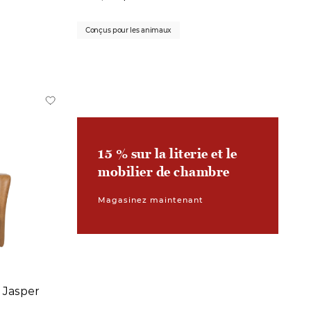
Conçus pour les animaux
15 % sur la literie et le
mobilier de chambre
Magasinez maintenant
r Jasper