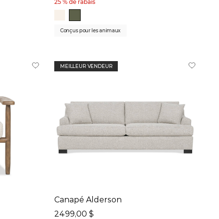
25 % de rabais
Conçus pour les animaux
MEILLEUR VENDEUR
Canapé Alderson
2499,00 $