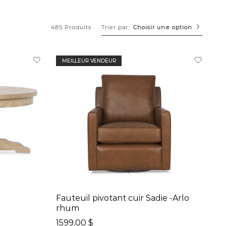
Trier par:
485 Produits
Choisir une option
MEILLEUR VENDEUR
Fauteuil pivotant cuir Sadie -Arlo
rhum
1599,00 $