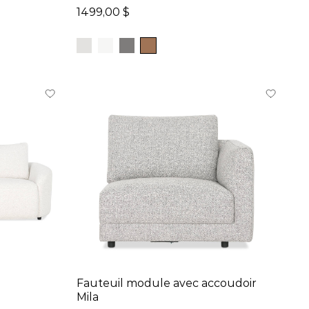
1499,00 $
Fauteuil module avec accoudoir
Mila