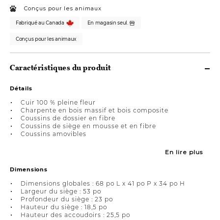
Conçus pour les animaux
Fabriqué au Canada
En magasin seul.
Conçus pour les animaux
Caractéristiques du produit
Détails
Cuir 100 % pleine fleur
Charpente en bois massif et bois composite
Coussins de dossier en fibre
Coussins de siège en mousse et en fibre
Coussins amovibles
En lire plus
Dimensions
Dimensions globales : 68 po L x 41 po P x 34 po H
Largeur du siège : 53 po
Profondeur du siège : 23 po
Hauteur du siège : 18,5 po
Hauteur des accoudoirs : 25,5 po