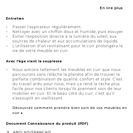
En lire plus
Entretien
Passer l'aspirateur régulièrement.
Nettoyer avec un chiffon doux et humide, puis essuyer.
Éviter l'exposition directe à la lumière du soleil, aux
sources de chaleur et aux accumulations de liquide.
L’utilisation d’un revitalisant pour le cuir prolongera la
vie de votre meuble en cuir.
Avec l’âge vient la souplesse
Nous aimons tellement les meubles en cuir que nous
parcourons sans relâche la planète afin de trouver la
parfaite combinaison de qualité, confort et style. C’est
du travail ardu pour nous, mais ça rend la tâche plus
facile pour nos clients lorsqu’ils prennent soin de leur
mobilier en cuir. Et le beau côté du cuir, c’est qu’il
s’assouplit en vieillissant.
Découvrez comment prendre bien soin de vos meubles en
cuir ▸
Document Connaissance du produit (PDF)
/
ANGLAIS
FRANÇAIS