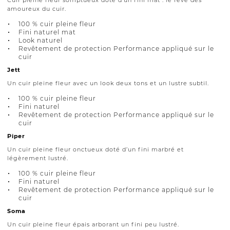
amoureux du cuir.
100 % cuir pleine fleur
Fini naturel mat
Look naturel
Revêtement de protection Performance appliqué sur le
cuir
Jett
Un cuir pleine fleur avec un look deux tons et un lustre subtil.
100 % cuir pleine fleur
Fini naturel
Revêtement de protection Performance appliqué sur le
cuir
Piper
Un cuir pleine fleur onctueux doté d’un fini marbré et
légèrement lustré.
100 % cuir pleine fleur
Fini naturel
Revêtement de protection Performance appliqué sur le
cuir
Soma
Un cuir pleine fleur épais arborant un fini peu lustré.