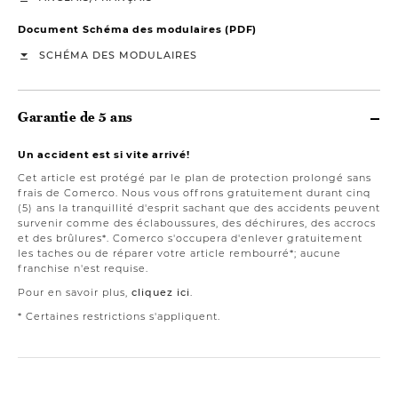
Document Schéma des modulaires (PDF)
SCHÉMA DES MODULAIRES
Garantie de 5 ans
Un accident est si vite arrivé!
Cet article est protégé par le plan de protection prolongé sans
frais de Comerco. Nous vous offrons gratuitement durant cinq
(5) ans la tranquillité d'esprit sachant que des accidents peuvent
survenir comme des éclaboussures, des déchirures, des accrocs
et des brûlures*. Comerco s'occupera d'enlever gratuitement
les taches ou de réparer votre article rembourré*; aucune
franchise n'est requise.
Pour en savoir plus,
cliquez ici
.
* Certaines restrictions s'appliquent.