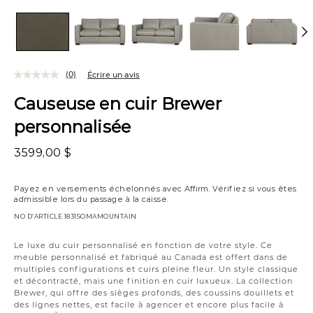
(0)
Écrire un avis
Causeuse en cuir Brewer
personnalisée
3599,00 $
Payez en versements échelonnés avec
Affirm
. Vérifiez si vous êtes
admissible lors du passage à la caisse.
NO D’ARTICLE
1831SOMAMOUNTAIN
Variations
Le luxe du cuir personnalisé en fonction de votre style. Ce
meuble personnalisé et fabriqué au Canada est offert dans de
multiples configurations et cuirs pleine fleur. Un style classique
et décontracté, mais une finition en cuir luxueux. La collection
Brewer, qui offre des sièges profonds, des coussins douillets et
des lignes nettes, est facile à agencer et encore plus facile à