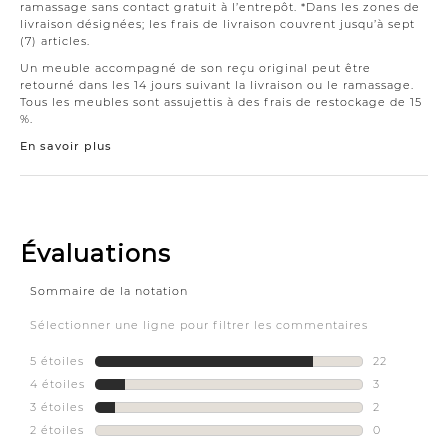
ramassage sans contact gratuit à l’entrepôt. *Dans les zones de
livraison désignées; les frais de livraison couvrent jusqu’à sept
(7) articles.
Un meuble accompagné de son reçu original peut être
retourné dans les 14 jours suivant la livraison ou le ramassage.
Tous les meubles sont assujettis à des frais de restockage de 15
%.
En savoir plus