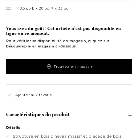
18,5 po L
20 po P
33 po H
Vous avez du goût! Cet article n’est pas disponible en
ligne en ce moment.
Pour vérifier sa disponibilité en magasin, cliquez sur
ci-dessous.
Découvrez-le en magasin
Trouvez en magasin
Ajouter aux favoris
Caractéristiques du produit
Détails
Structure en bois d'hévéa massif et placage de bois