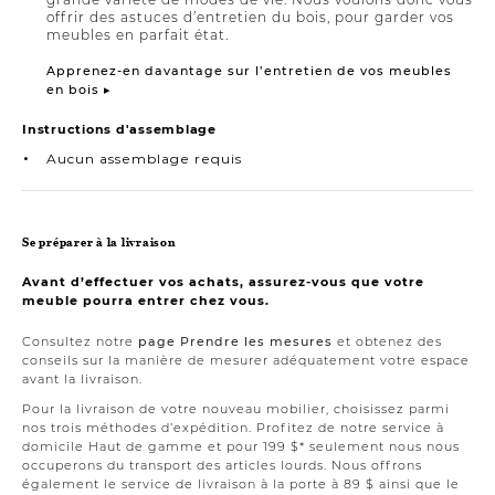
offrir des astuces d’entretien du bois, pour garder vos
meubles en parfait état.
Apprenez-en davantage sur l’entretien de vos meubles
en bois ▸
Instructions d'assemblage
Aucun assemblage requis
Se préparer à la livraison
Avant d’effectuer vos achats, assurez-vous que votre
meuble pourra entrer chez vous.
Consultez notre
page Prendre les mesures
et obtenez des
conseils sur la manière de mesurer adéquatement votre espace
avant la livraison.
Pour la livraison de votre nouveau mobilier, choisissez parmi
nos trois méthodes d’expédition. Profitez de notre service à
domicile Haut de gamme et pour 199 $* seulement nous nous
occuperons du transport des articles lourds. Nous offrons
également le service de livraison à la porte à 89 $ ainsi que le