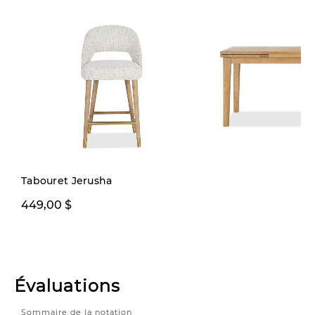
Précommande
Tabouret Jerusha
449,00 $
1799,00 $