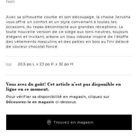
faon
Avec sa silhouette courbe et son découpage, la chaise Jerusha
vous offre un confort et un style convenant à toutes les
occasions, du repas décontracté aux grandes réceptions. La
toute nouvelle version de ce siège aux tons neutres, toujours
élégant et invitant, arbore un tissu robuste inspiré de l’étoffe
des vêtements masculins et des pattes en bois au fini délavé
de couleur chocolat foncé.
20,5 po L
23 po P
32 po H
Vous avez du goût! Cet article n’est pas disponible en
ligne en ce moment.
Pour vérifier sa disponibilité en magasin, cliquez sur
ci-dessous.
Découvrez-le en magasin
Trouvez en magasin