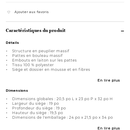
Ajouter aux favoris
Caractéristiques du produit
Détails
Structure en peuplier massif
Pattes en bouleau massif
Embouts en laiton sur les pattes
Tissu 100 % polyester
Siège et dossier en mousse et en fibres
En lire plus
Dimensions
Dimensions globales : 20,5 po L x 23 po P x 32 po H
Largeur du siège : 19 po
Profondeur du siège : 19 po
Hauteur du siège : 19,5 po
Dimensions de l'emballage : 24 po x 21,5 po x 34 po
En lire plus