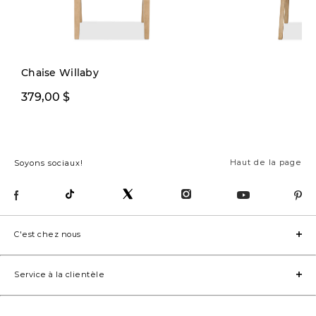
Chaise Willaby
229,99 $
379,00 $
299,00 
Haut de la page
Soyons sociaux!
C'est chez nous
Service à la clientèle