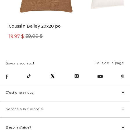
Nouveauté
Coussin Bailey 20x20 po
19,97 $
39,00 $
19,97 $ ou plus
Haut de la page
Soyons sociaux!
C'est chez nous
Service à la clientèle
Besoin d'aide?