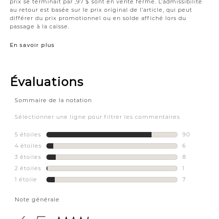
prix se terminait par ,97 $ sont en vente ferme. L’admissibilité
au retour est basée sur le prix original de l’article, qui peut
différer du prix promotionnel ou en solde affiché lors du
passage à la caisse.
En savoir plus