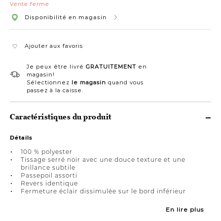
Vente ferme
Disponibilité en magasin
Ajouter aux favoris
Je peux être livré
GRATUITEMENT
en
magasin!
Sélectionnez
le magasin
quand vous
passez à la caisse.
Caractéristiques du produit
Détails
100 % polyester
Tissage serré noir avec une douce texture et une
brillance subtile
Passepoil assorti
Revers identique
Fermeture éclair dissimulée sur le bord inférieur
En lire plus