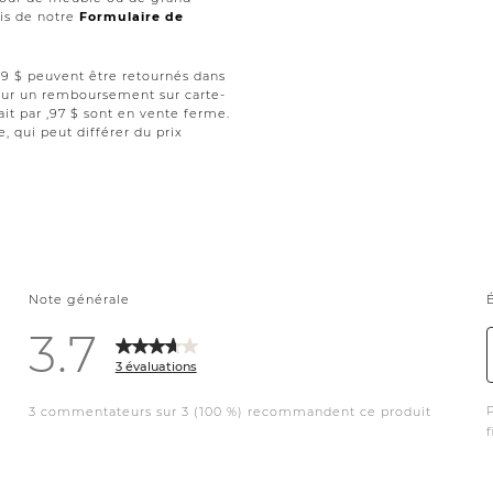
ais de notre
Formulaire de
 ,99 $ peuvent être retournés dans
 pour un remboursement sur carte-
ait par ,97 $ sont en vente ferme.
le, qui peut différer du prix