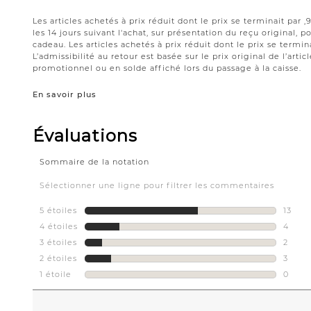
Les articles achetés à prix réduit dont le prix se terminait par
les 14 jours suivant l'achat, sur présentation du reçu original,
cadeau. Les articles achetés à prix réduit dont le prix se termin
L’admissibilité au retour est basée sur le prix original de l’artic
promotionnel ou en solde affiché lors du passage à la caisse.
En savoir plus