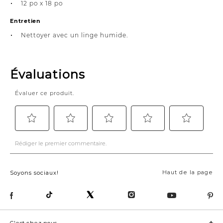
12 po x 18 po
Entretien
Nettoyer avec un linge humide.
Haut de la page
Soyons sociaux!
C'est chez nous