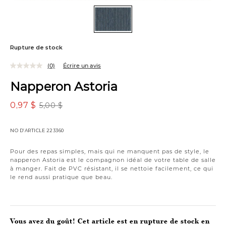
Rupture de stock
(0)
Écrire un avis
Napperon Astoria
0,97 $
5,00 $
NO D’ARTICLE
223360
Variations
Pour des repas simples, mais qui ne manquent pas de style, le
napperon Astoria est le compagnon idéal de votre table de salle
à manger. Fait de PVC résistant, il se nettoie facilement, ce qui
le rend aussi pratique que beau.
Vous avez du goût! Cet article est en rupture de stock en