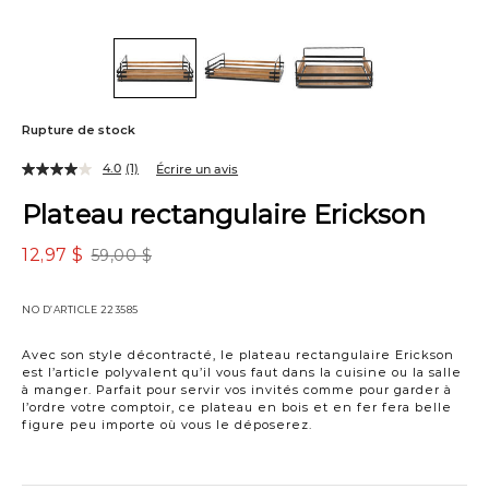
Rupture de stock
4.0
(1)
Écrire un avis
Plateau rectangulaire Erickson
12,97 $
59,00 $
NO D’ARTICLE
223585
Avec son style décontracté, le plateau rectangulaire Erickson
est l’article polyvalent qu’il vous faut dans la cuisine ou la salle
à manger. Parfait pour servir vos invités comme pour garder à
l’ordre votre comptoir, ce plateau en bois et en fer fera belle
figure peu importe où vous le déposerez.