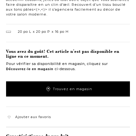
faire disparaître en un clin d’œil. Recouvert d’un tissu bouclé
aux tons pâles<(>,<)> il s’agencera facilement au décor de
votre salon moderne.
20 po L
20 po P
16 po H
Vous avez du goût! Cet article n’est pas disponible en
ligne en ce moment.
Pour vérifier sa disponibilité en magasin, cliquez sur
ci-dessous.
Découvrez-le en magasin
Trouvez en magasin
Ajouter aux favoris