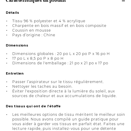
Caractéristiques du produit
Détails
Tissu 96 % polyester et 4 % acrylique
Charpente en bois massif et en bois composite
Coussin en mousse
Pays d’origine : Chine
Dimensions
Dimensions globales : 20 po L x 20 po P x 16 po H
17 po L x 8,5 po P x 8 po H
Dimensions de l'emballage : 21 po x 21 po x 17 po
Entretien
Passer l’aspirateur sur le tissu régulièrement.
Nettoyer les taches au besoin.
Éviter l'exposition directe à la lumière du soleil, aux
sources de chaleur et aux accumulations de liquide.
Des tissus qui ont de l'étoffe
Les meilleures options de tissu méritent le meilleur soin
possible. Nous avons compilé un guide pratique pour
vous aider à garder vos tissus en parfait état. Faites une
lecture rapide, puis installez-vous pour une détente