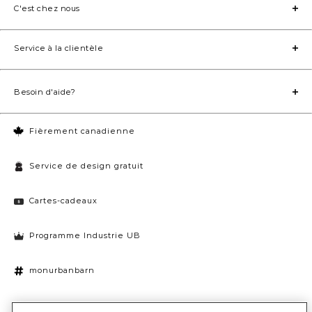
C'est chez nous
Service à la clientèle
Besoin d'aide?
Fièrement canadienne
Service de design gratuit
Cartes-cadeaux
Programme Industrie UB
monurbanbarn
Paramètres des témoins