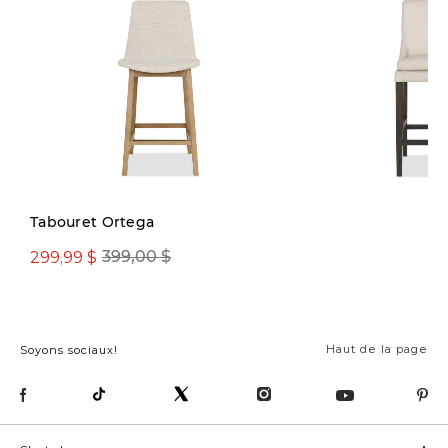
Tabouret Ortega
299,99 $
399,00 $
479,00 $
Haut de la page
Soyons sociaux!