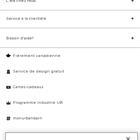
C'est chez nous
Service à la clientèle
Besoin d'aide?
Fièrement canadienne
Service de design gratuit
Cartes-cadeaux
Programme Industrie UB
monurbanbarn
Paramètres des témoins