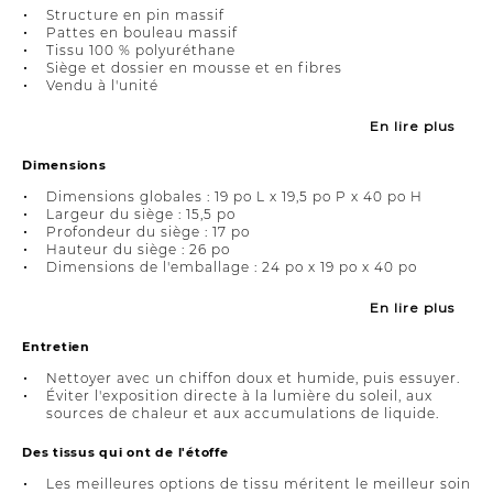
Structure en pin massif
Pattes en bouleau massif
Tissu 100 % polyuréthane
Siège et dossier en mousse et en fibres
Vendu à l'unité
En lire plus
Dimensions
Dimensions globales : 19 po L x 19,5 po P x 40 po H
Largeur du siège : 15,5 po
Profondeur du siège : 17 po
Hauteur du siège : 26 po
Dimensions de l'emballage : 24 po x 19 po x 40 po
En lire plus
Entretien
Nettoyer avec un chiffon doux et humide, puis essuyer.
Éviter l'exposition directe à la lumière du soleil, aux
sources de chaleur et aux accumulations de liquide.
Des tissus qui ont de l'étoffe
Les meilleures options de tissu méritent le meilleur soin