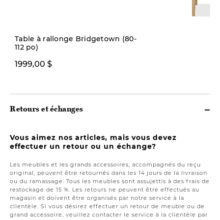
Table à rallonge Bridgetown (80-
112 po)
349,00 $
1999,00 $
Retours et échanges
Vous aimez nos articles, mais vous devez
effectuer un retour ou un échange?
Les meubles et les grands accessoires, accompagnés du reçu
original, peuvent être retournés dans les 14 jours de la livraison
ou du ramassage. Tous les meubles sont assujettis à des frais de
restockage de 15 %. Les retours ne peuvent être effectués au
magasin et doivent être organisés par notre service à la
clientèle. Si vous désirez effectuer un retour de meuble ou de
grand accessoire, veuillez contacter le service à la clientèle par