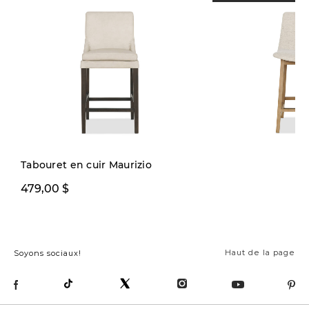
Tabouret en cuir Maurizio
299,99 $
479,00 $
399,00 
Haut de la page
Soyons sociaux!