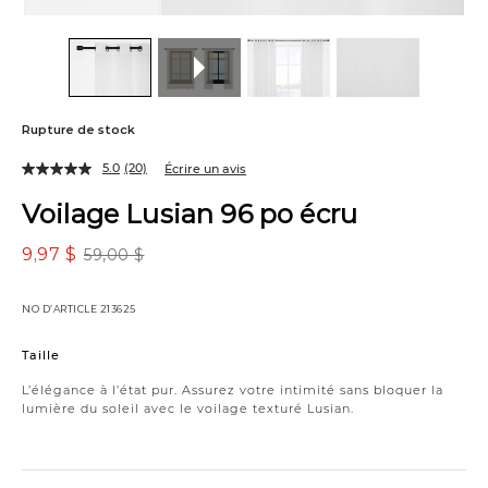
Rupture de stock
5.0
(20)
Écrire un avis
Voilage Lusian 96 po écru
9,97 $
59,00 $
NO D’ARTICLE
213625
Variations
Taille
L’élégance à l’état pur. Assurez votre intimité sans bloquer la
lumière du soleil avec le voilage texturé Lusian.