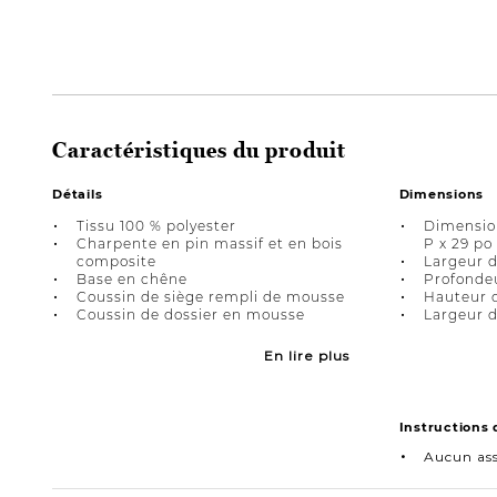
Caractéristiques du produit
Détails
Dimensions
Tissu 100 % polyester
Dimension
Charpente en pin massif et en bois
P x 29 po
composite
Largeur d
Base en chêne
Profondeu
Coussin de siège rempli de mousse
Hauteur d
Coussin de dossier en mousse
Largeur d
En lire plus
Instructions
Aucun as