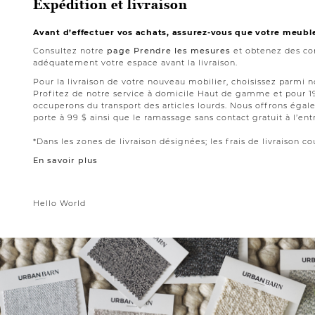
Expédition et livraison
Avant d’effectuer vos achats, assurez-vous que votre meubl
Consultez notre
page Prendre les mesures
et obtenez des con
adéquatement votre espace avant la livraison.
Pour la livraison de votre nouveau mobilier, choisissez parmi 
Profitez de notre service à domicile Haut de gamme et pour 
occuperons du transport des articles lourds. Nous offrons égale
porte à 99 $ ainsi que le ramassage sans contact gratuit à l’ent
*Dans les zones de livraison désignées; les frais de livraison cou
En savoir plus
Hello World