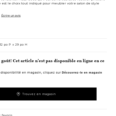
e est le choix tout indiqué pour meubler votre salon de style
Écrire un avis
2 po P
29 po H
goût! Cet article n’est pas disponible en ligne en ce
a disponibilité en magasin, cliquez sur
Découvrez-le en magasin
Trouvez en magasin
 favoris