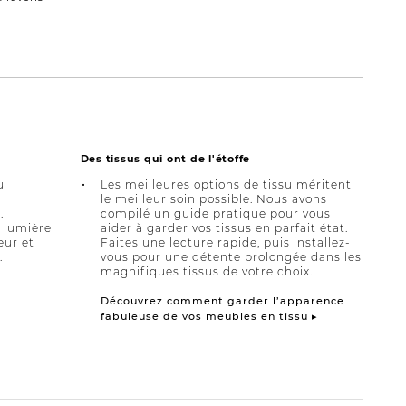
Des tissus qui ont de l'étoffe
u
Les meilleures options de tissu méritent
le meilleur soin possible. Nous avons
.
compilé un guide pratique pour vous
a lumière
aider à garder vos tissus en parfait état.
eur et
Faites une lecture rapide, puis installez-
.
vous pour une détente prolongée dans les
magnifiques tissus de votre choix.
Découvrez comment garder l’apparence
fabuleuse de vos meubles en tissu ▸