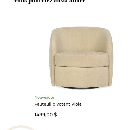
Vous pourriez aussi aimer
Nouveauté
Fauteuil pivotant Viola
1499,00 $