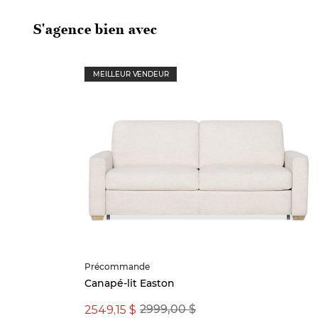
S'agence bien avec
MEILLEUR VENDEUR
Précommande
Canapé-lit Easton
2549,15 $
2999,00 $