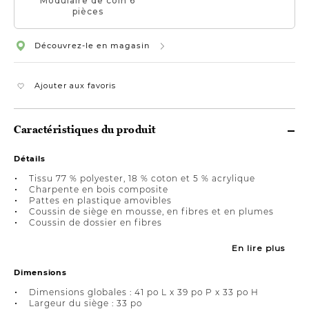
Modulaire de coin 6
pièces
Découvrez-le en magasin
Ajouter aux favoris
Caractéristiques du produit
Détails
Tissu 77 % polyester, 18 % coton et 5 % acrylique
Charpente en bois composite
Pattes en plastique amovibles
Coussin de siège en mousse, en fibres et en plumes
Coussin de dossier en fibres
En lire plus
Dimensions
Dimensions globales : 41 po L x 39 po P x 33 po H
Largeur du siège : 33 po