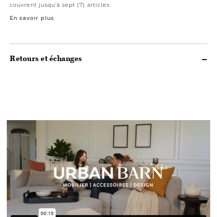
couvrent jusqu’à sept (7) articles.
En savoir plus
Retours et échanges