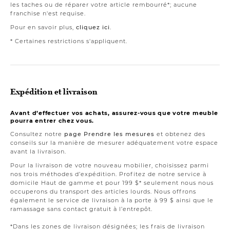
les taches ou de réparer votre article rembourré*; aucune
franchise n'est requise.
Pour en savoir plus,
cliquez ici
.
* Certaines restrictions s'appliquent.
Expédition et livraison
Avant d’effectuer vos achats, assurez-vous que votre meuble
pourra entrer chez vous.
Consultez notre
page Prendre les mesures
et obtenez des
conseils sur la manière de mesurer adéquatement votre espace
avant la livraison.
Pour la livraison de votre nouveau mobilier, choisissez parmi
nos trois méthodes d’expédition. Profitez de notre service à
domicile Haut de gamme et pour 199 $* seulement nous nous
occuperons du transport des articles lourds. Nous offrons
également le service de livraison à la porte à 99 $ ainsi que le
ramassage sans contact gratuit à l’entrepôt.
*Dans les zones de livraison désignées; les frais de livraison