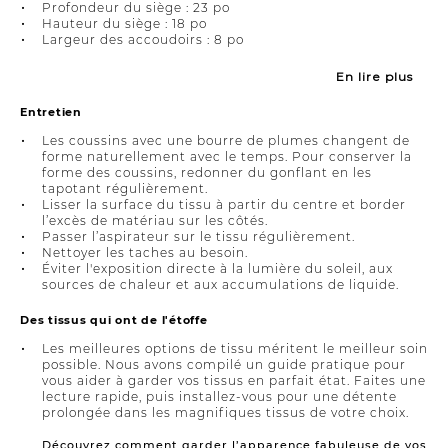
Profondeur du siège : 23 po
Hauteur du siège : 18 po
Largeur des accoudoirs : 8 po
En lire plus
Entretien
Les coussins avec une bourre de plumes changent de
forme naturellement avec le temps. Pour conserver la
forme des coussins, redonner du gonflant en les
tapotant régulièrement.
Lisser la surface du tissu à partir du centre et border
l’excès de matériau sur les côtés.
Passer l’aspirateur sur le tissu régulièrement.
Nettoyer les taches au besoin.
Éviter l'exposition directe à la lumière du soleil, aux
sources de chaleur et aux accumulations de liquide.
Des tissus qui ont de l'étoffe
Les meilleures options de tissu méritent le meilleur soin
possible. Nous avons compilé un guide pratique pour
vous aider à garder vos tissus en parfait état. Faites une
lecture rapide, puis installez-vous pour une détente
prolongée dans les magnifiques tissus de votre choix.
Découvrez comment garder l’apparence fabuleuse de vos