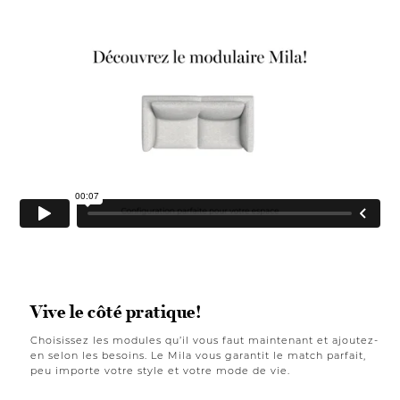
Vive le côté pratique!
Choisissez les modules qu’il vous faut maintenant et ajoutez-
en selon les besoins. Le Mila vous garantit le match parfait,
peu importe votre style et votre mode de vie.