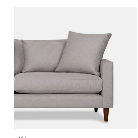
ÉTAPE 1