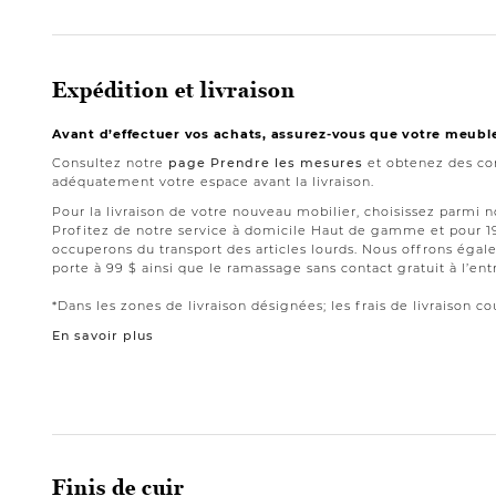
Expédition et livraison
Avant d’effectuer vos achats, assurez-vous que votre meubl
Consultez notre
page Prendre les mesures
et obtenez des con
adéquatement votre espace avant la livraison.
Pour la livraison de votre nouveau mobilier, choisissez parmi 
Profitez de notre service à domicile Haut de gamme et pour 
occuperons du transport des articles lourds. Nous offrons égale
porte à 99 $ ainsi que le ramassage sans contact gratuit à l’ent
*Dans les zones de livraison désignées; les frais de livraison cou
En savoir plus
Finis de cuir