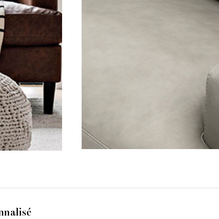
nnalisé