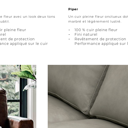
Piper
ne fleur avec un look deux tons
Un cuir pleine fleur onctueux dot
ubtil.
marbré et légèrement lustré.
r pleine fleur
100 % cuir pleine fleur
urel
Fini naturel
ent de protection
Revêtement de protection
nce appliqué sur le cuir
Performance appliqué sur l