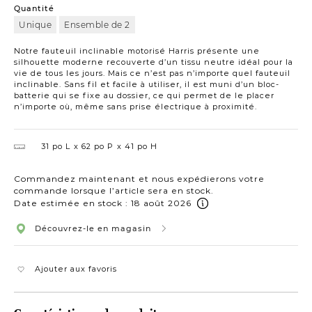
Quantité
Unique
Ensemble de 2
Notre fauteuil inclinable motorisé Harris présente une
silhouette moderne recouverte d’un tissu neutre idéal pour la
vie de tous les jours. Mais ce n’est pas n’importe quel fauteuil
inclinable. Sans fil et facile à utiliser, il est muni d’un bloc-
batterie qui se fixe au dossier, ce qui permet de le placer
n’importe où, même sans prise électrique à proximité.
31 po L
62 po P
41 po H
Commandez maintenant et nous expédierons votre
commande lorsque l’article sera en stock.
Date estimée en stock : 18 août 2026
Découvrez-le en magasin
Ajouter aux favoris