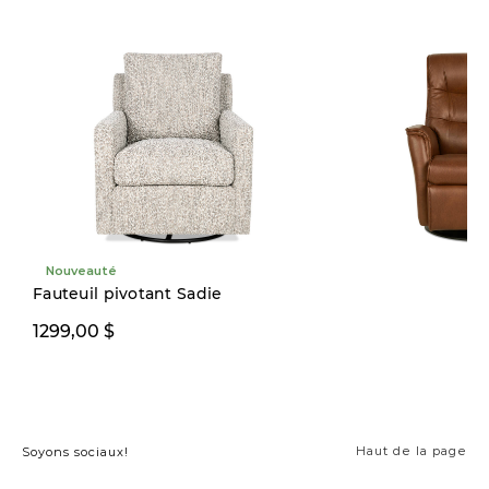
Nouveauté
Fauteuil pivotant Sadie
1299,00 $
2599,00 $
Haut de la page
Soyons sociaux!