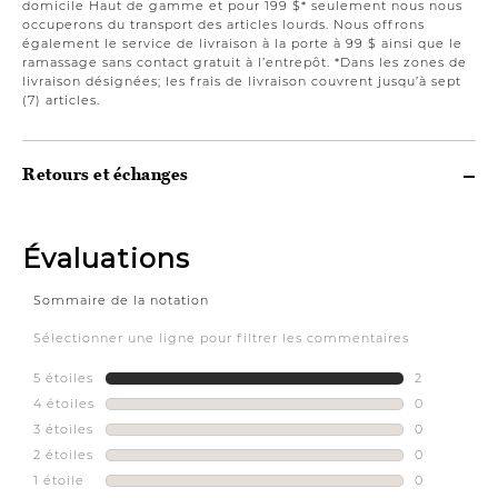
domicile Haut de gamme et pour 199 $* seulement nous nous
occuperons du transport des articles lourds. Nous offrons
également le service de livraison à la porte à 99 $ ainsi que le
ramassage sans contact gratuit à l’entrepôt. *Dans les zones de
livraison désignées; les frais de livraison couvrent jusqu’à sept
(7) articles.
Retours et échanges