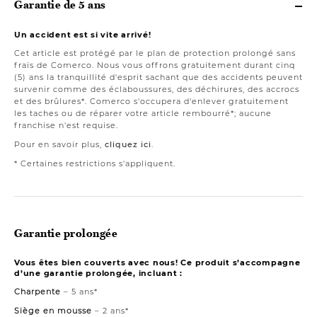
Garantie de 5 ans
Un accident est si vite arrivé!
Cet article est protégé par le plan de protection prolongé sans
frais de Comerco. Nous vous offrons gratuitement durant cinq
(5) ans la tranquillité d'esprit sachant que des accidents peuvent
survenir comme des éclaboussures, des déchirures, des accrocs
et des brûlures*. Comerco s'occupera d'enlever gratuitement
les taches ou de réparer votre article rembourré*; aucune
franchise n'est requise.
Pour en savoir plus,
cliquez ici
.
* Certaines restrictions s'appliquent.
Garantie prolongée
Vous êtes bien couverts avec nous! Ce produit s’accompagne
d’une garantie prolongée, incluant :
Charpente
– 5 ans*
Siège en mousse
– 2 ans*