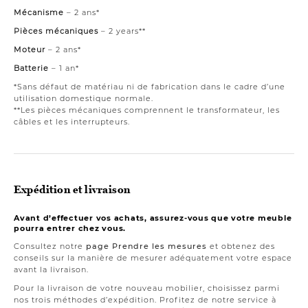
Mécanisme
– 2 ans*
Pièces mécaniques
– 2 years**
Moteur
– 2 ans*
Batterie
– 1 an*
*Sans défaut de matériau ni de fabrication dans le cadre d’une
utilisation domestique normale.
**Les pièces mécaniques comprennent le transformateur, les
câbles et les interrupteurs.
Expédition et livraison
Avant d’effectuer vos achats, assurez-vous que votre meuble
pourra entrer chez vous.
Consultez notre
page Prendre les mesures
et obtenez des
conseils sur la manière de mesurer adéquatement votre espace
avant la livraison.
Pour la livraison de votre nouveau mobilier, choisissez parmi
nos trois méthodes d’expédition. Profitez de notre service à