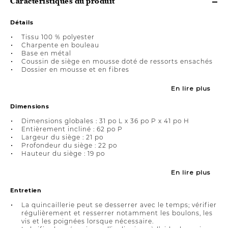
Caractéristiques du produit
Détails
Tissu 100 % polyester
Charpente en bouleau
Base en métal
Coussin de siège en mousse doté de ressorts ensachés
Dossier en mousse et en fibres
En lire plus
Dimensions
Dimensions globales : 31 po L x 36 po P x 41 po H
Entièrement incliné : 62 po P
Largeur du siège : 21 po
Profondeur du siège : 22 po
Hauteur du siège : 19 po
En lire plus
Entretien
La quincaillerie peut se desserrer avec le temps; vérifier
régulièrement et resserrer notamment les boulons, les
vis et les poignées lorsque nécessaire.