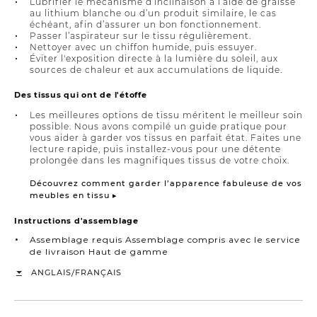
Lubrifier le mécanisme d’inclinaison à l’aide de graisse
au lithium blanche ou d’un produit similaire, le cas
échéant, afin d’assurer un bon fonctionnement.
Passer l’aspirateur sur le tissu régulièrement.
Nettoyer avec un chiffon humide, puis essuyer.
Éviter l'exposition directe à la lumière du soleil, aux
sources de chaleur et aux accumulations de liquide.
Des tissus qui ont de l'étoffe
Les meilleures options de tissu méritent le meilleur soin
possible. Nous avons compilé un guide pratique pour
vous aider à garder vos tissus en parfait état. Faites une
lecture rapide, puis installez-vous pour une détente
prolongée dans les magnifiques tissus de votre choix.
Découvrez comment garder l’apparence fabuleuse de vos
meubles en tissu ▸
Instructions d'assemblage
Assemblage requis Assemblage compris avec le service
de livraison Haut de gamme
/
ANGLAIS
FRANÇAIS