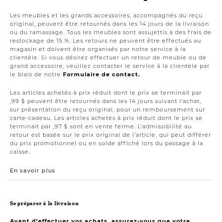
Les meubles et les grands accessoires, accompagnés du reçu
original, peuvent être retournés dans les 14 jours de la livraison
ou du ramassage. Tous les meubles sont assujettis à des frais de
restockage de 15 %. Les retours ne peuvent être effectués au
magasin et doivent être organisés par notre service à la
clientèle. Si vous désirez effectuer un retour de meuble ou de
grand accessoire, veuillez contacter le service à la clientèle par
le biais de notre
Formulaire de contact.
Les articles achetés à prix réduit dont le prix se terminait par
,99 $ peuvent être retournés dans les 14 jours suivant l'achat,
sur présentation du reçu original, pour un remboursement sur
carte-cadeau. Les articles achetés à prix réduit dont le prix se
terminait par ,97 $ sont en vente ferme. L’admissibilité au
retour est basée sur le prix original de l’article, qui peut différer
du prix promotionnel ou en solde affiché lors du passage à la
caisse.
En savoir plus
Se préparer à la livraison
Avant d’effectuer vos achats, assurez-vous que votre