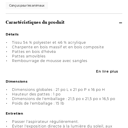
Conçus pour les animaux
Caractéristiques du produit
Détails
Tissu 54 % polyester et 46 % acrylique
Charpente en bois massif et en bois composite
Pattes en bois d'hévéa
Pattes amovibles
Rembourrage de mousse avec sangles
En lire plus
Dimensions
Dimensions globales : 21 po L x 21 po P x 16 po H
Hauteur des pattes : 1 po
Dimensions de l'emballage : 21,5 po x 21,5 po x 16,5 po
Poids de l'emballage : 15 lb
Entretien
Passer l'aspirateur régulièrement.
Éviter l'exposition directe à la lumière du soleil, aux