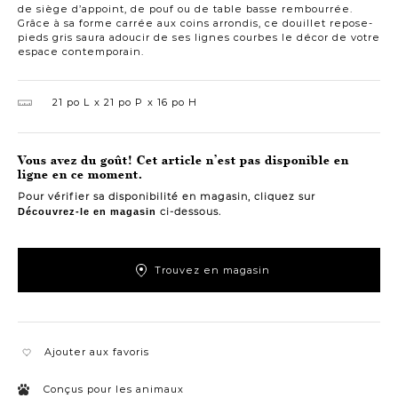
de siège d’appoint, de pouf ou de table basse rembourrée.
Grâce à sa forme carrée aux coins arrondis, ce douillet repose-
pieds gris saura adoucir de ses lignes courbes le décor de votre
espace contemporain.
21 po L
21 po P
16 po H
Vous avez du goût! Cet article n’est pas disponible en
ligne en ce moment.
Pour vérifier sa disponibilité en magasin, cliquez sur
ci-dessous.
Découvrez-le en magasin
Trouvez en magasin
Ajouter aux favoris
Conçus pour les animaux