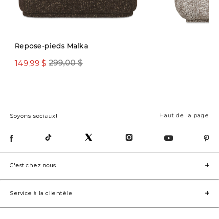
Nouveauté
Repose-pieds Malka
149,99 $
299,00 $
299,00 $
Haut de la page
Soyons sociaux!
C'est chez nous
Service à la clientèle