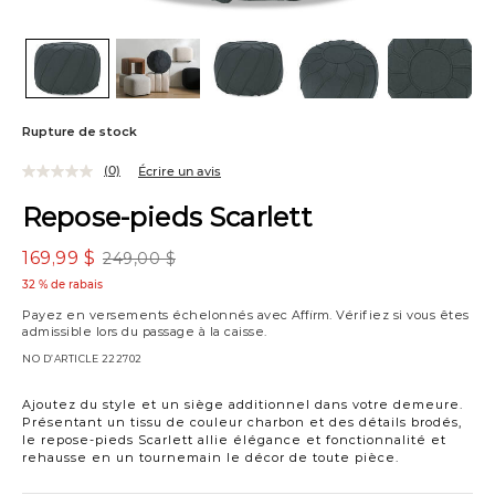
Rupture de stock
(0)
Écrire un avis
Repose-pieds Scarlett
169,99 $
249,00 $
32 % de rabais
Payez en versements échelonnés avec
Affirm
. Vérifiez si vous êtes
admissible lors du passage à la caisse.
NO D’ARTICLE
222702
Variations
Ajoutez du style et un siège additionnel dans votre demeure.
Présentant un tissu de couleur charbon et des détails brodés,
le repose-pieds Scarlett allie élégance et fonctionnalité et
rehausse en un tournemain le décor de toute pièce.