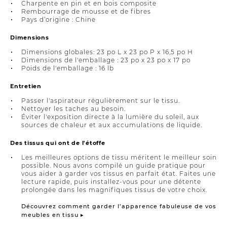
Charpente en pin et en bois composite
Rembourrage de mousse et de fibres
Pays d’origine : Chine
Dimensions
Dimensions globales: 23 po L x 23 po P x 16,5 po H
Dimensions de l'emballage : 23 po x 23 po x 17 po
Poids de l'emballage : 16 lb
Entretien
Passer l'aspirateur régulièrement sur le tissu.
Nettoyer les taches au besoin.
Éviter l'exposition directe à la lumière du soleil, aux
sources de chaleur et aux accumulations de liquide.
Des tissus qui ont de l'étoffe
Les meilleures options de tissu méritent le meilleur soin
possible. Nous avons compilé un guide pratique pour
vous aider à garder vos tissus en parfait état. Faites une
lecture rapide, puis installez-vous pour une détente
prolongée dans les magnifiques tissus de votre choix.
Découvrez comment garder l’apparence fabuleuse de vos
meubles en tissu ▸