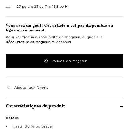
23 po L
23 po P
16,5 po H
Vous avez du goût! Cet article n’est pas disponible en
ligne en ce moment.
Pour vérifier sa disponibilité en magasin, cliquez sur
ci-dessous.
Découvrez-le en magasin
Trouvez en magasin
Ajouter aux favoris
Caractéristiques du produit
Détails
Tissu 100 % polyester